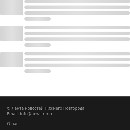
© Лента новостей Нижнего Новгорода
Email:
info@news-nn.ru
О нас