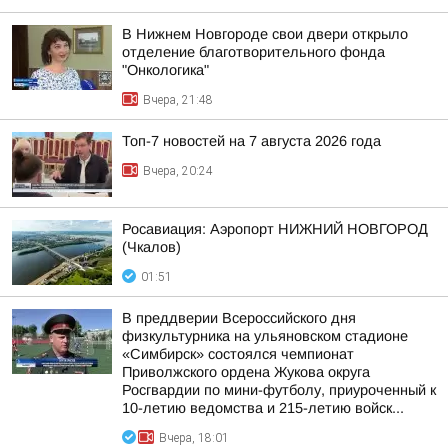
В Нижнем Новгороде свои двери открыло
отделение благотворительного фонда
"Онкологика"
Вчера, 21:48
Топ-7 новостей на 7 августа 2026 года
Вчера, 20:24
Росавиация: Аэропорт НИЖНИЙ НОВГОРОД
(Чкалов)
01:51
В преддверии Всероссийского дня
физкультурника на ульяновском стадионе
«Симбирск» состоялся чемпионат
Приволжского ордена Жукова округа
Росгвардии по мини-футболу, приуроченный к
10-летию ведомства и 215-летию войск...
Вчера, 18:01