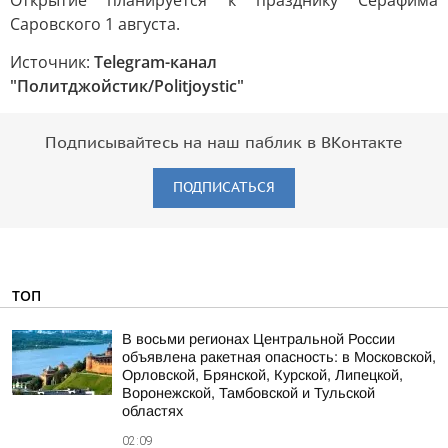
Открытие планируется к празднику Серафима
Саровского 1 августа.
Источник:
Telegram-канал
"Политджойстик/Politjoystic"
Подписывайтесь на наш паблик в ВКонтакте
ПОДПИСАТЬСЯ
ТОП
В восьми регионах Центральной России
объявлена ракетная опасность: в Московской,
Орловской, Брянской, Курской, Липецкой,
Воронежской, Тамбовской и Тульской
областях
02:09