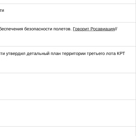
ти
еспечения безопасности полетов.
Говорит Росавиация
//
ти утвердил детальный план территории третьего лота КРТ