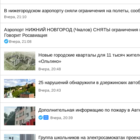
В нижегородском аэропорту сняли ограничения на полеты, соо
Вчера, 21:10
Аэропорт НИЖНИЙ НОВГОРОД (Чкалов) СНЯТЫ ограничения на 
Говорит Росавиация
Вчера, 21:08
Новые городские кварталы для 11 тысяч жител
«Ольгино»
Вчера, 20:48
25 нарушений обнаружили в дзержинских авто
Вчера, 20:43
Дополнительная информацию по пожару в Авт
Вчера, 20:39
Группа школьников на электросамокатах прое