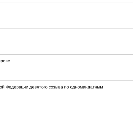
ирове
кой Федерации девятого созыва по одномандатным