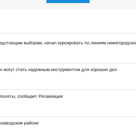
дстоящим выборам, начал курсировать по линиям нижегородско
ах могут стать надежным инструментом для хороших дел
 полеты, сообщает Росавиация
озаводском районе