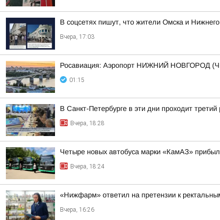
В соцсетях пишут, что жители Омска и Нижнего
Вчера, 17:03
Росавиация: Аэропорт НИЖНИЙ НОВГОРОД (Ч
01:15
В Санкт-Петербурге в эти дни проходит третий
Вчера, 18:28
Четыре новых автобуса марки «КамАЗ» прибыл
Вчера, 18:24
«Нижфарм» ответил на претензии к ректальны
Вчера, 16:26