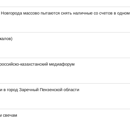
 Новгорода массово пытаются снять наличные со счетов в одном
калов)
 российско-казахстанский медиафорум
и в город Заречный Пензенской области
м свечам