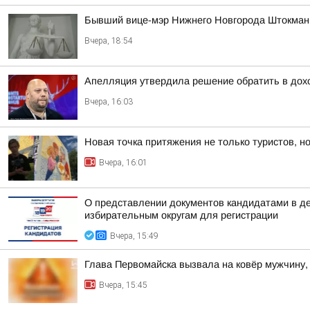
Бывший вице-мэр Нижнего Новгорода Штокман 
Вчера, 18:54
Апелляция утвердила решение обратить в дохо
Вчера, 16:03
Новая точка притяжения не только туристов, но
Вчера, 16:01
О представлении документов кандидатами в д
избирательным округам для регистрации
Вчера, 15:49
Глава Первомайска вызвала на ковёр мужчину,
Вчера, 15:45