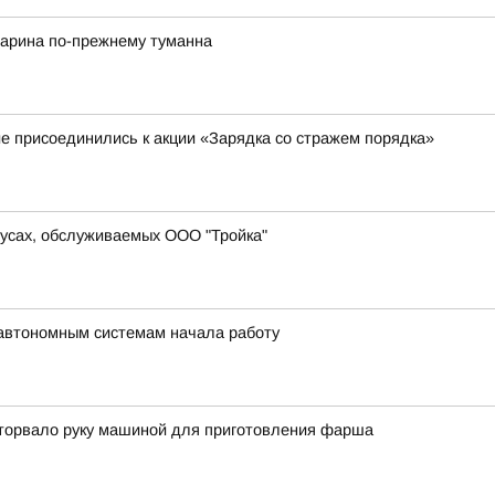
гарина по-прежнему туманна
 присоединились к акции «Зарядка со стражем порядка»
усах, обслуживаемых ООО "Тройка"
автономным системам начала работу
оторвало руку машиной для приготовления фарша