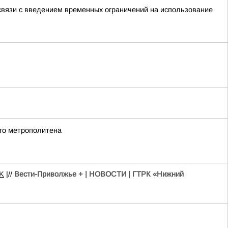
связи с введением временных ограничений на использование
го метрополитена
K
|//
Вести-Приволжье + | НОВОСТИ | ГТРК «Нижний