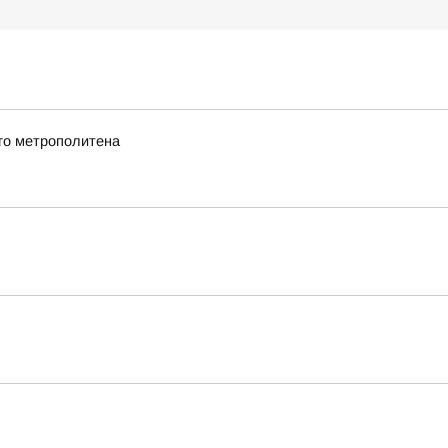
го метрополитена