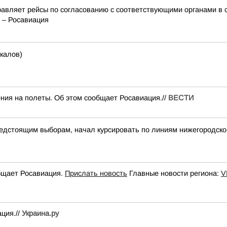
авляет рейсы по согласованию с соответствующими органами в 
 – Росавиация
калов)
ния на полеты. Об этом сообщает Росавиация.//
ВЕСТИ
дстоящим выборам, начал курсировать по линиям нижегородско
общает Росавиация.
Прислать новость
Главные новости региона:
V
ция.//
Украина.ру