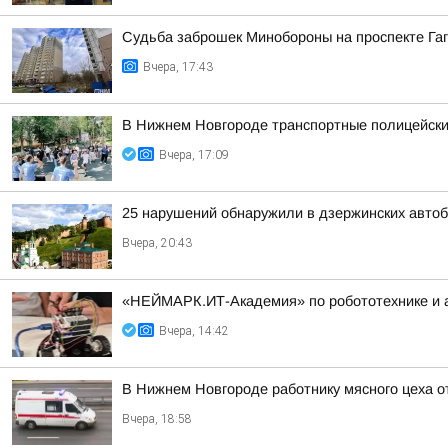
Судьба заброшек Минобороны на проспекте Га
Вчера, 17:43
В Нижнем Новгороде транспортные полицейские
Вчера, 17:09
25 нарушений обнаружили в дзержинских автоб
Вчера, 20:43
«НЕЙМАРК.ИТ-Академия» по робототехнике и 
Вчера, 14:42
В Нижнем Новгороде работнику мясного цеха 
Вчера, 18:58