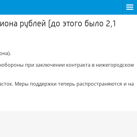
она рублей (до этого было 2,1
она).
инобороны при заключении контракта в нижегородском
асток. Меры поддержки теперь распространяются и на