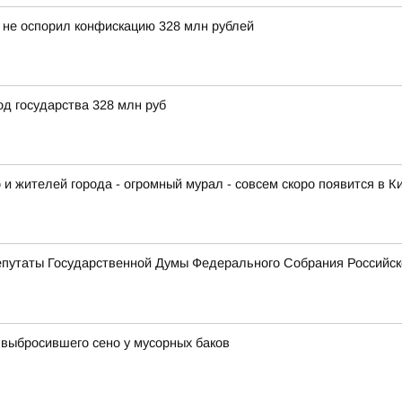
не оспорил конфискацию 328 млн рублей
д государства 328 млн руб
 и жителей города - огромный мурал - совсем скоро появится в К
епутаты Государственной Думы Федерального Собрания Российс
 выбросившего сено у мусорных баков