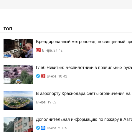
ТОП
Брендированный метропоезд, посвященный пре
Вчера, 21:42
Глеб Никитин: Беспилотники в правильных рук
Вчера, 18:42
В аэропорту Краснодара сняты ограничения на
Вчера, 19:52
Дополнительная информацию по пожару в Авт
Вчера, 20:39