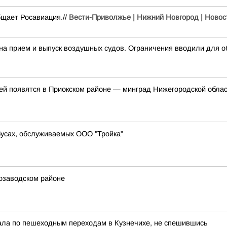
бщает Росавиация.//
Вести-Приволжье | Нижний Новгород | Новос
прием и выпуск воздушных судов. Ограничения вводили для об
ей появятся в Приокском районе — минград Нижегородской облас
бусах, обслуживаемых ООО "Тройка"
озаводском районе
хала по пешеходным переходам в Кузнечихе, не спешившись