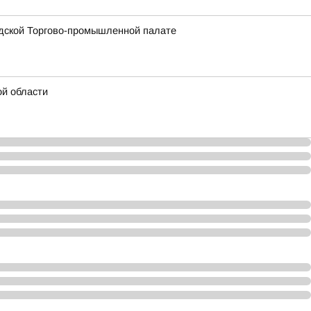
одской Торгово-промышленной палате
ой области