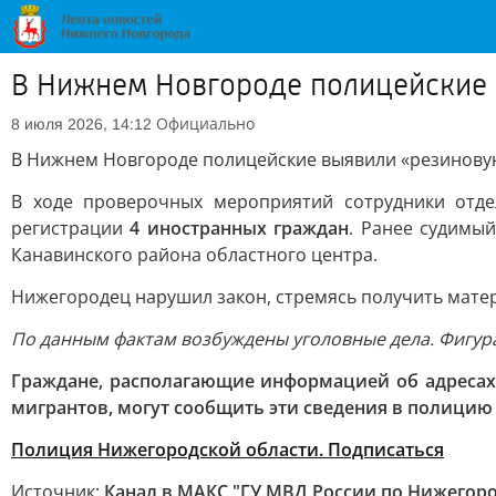
В Нижнем Новгороде полицейские 
Официально
8 июля 2026, 14:12
В Нижнем Новгороде полицейские выявили «резинову
В ходе проверочных мероприятий сотрудники отд
регистрации
4 иностранных граждан
. Ранее судимы
Канавинского района областного центра.
Нижегородец нарушил закон, стремясь получить матери
По данным фактам возбуждены уголовные дела. Фигура
Граждане, располагающие информацией об адресах
мигрантов, могут сообщить эти сведения в полицию п
Полиция Нижегородской области. Подписаться
Источник:
Канал в МАКС "ГУ МВД России по Нижегоро