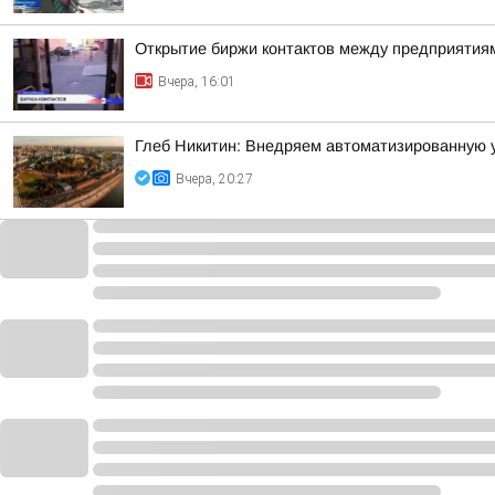
Открытие биржи контактов между предприятиям
Вчера, 16:01
Глеб Никитин: Внедряем автоматизированную 
Вчера, 20:27