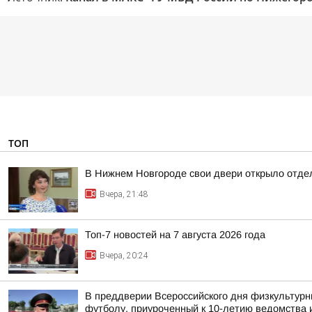
ТОП
В Нижнем Новгороде свои двери открыло отдел
Вчера, 21:48
Топ-7 новостей на 7 августа 2026 года
Вчера, 20:24
В преддверии Всероссийского дня физкультурн
футболу, приуроченный к 10-летию ведомства и