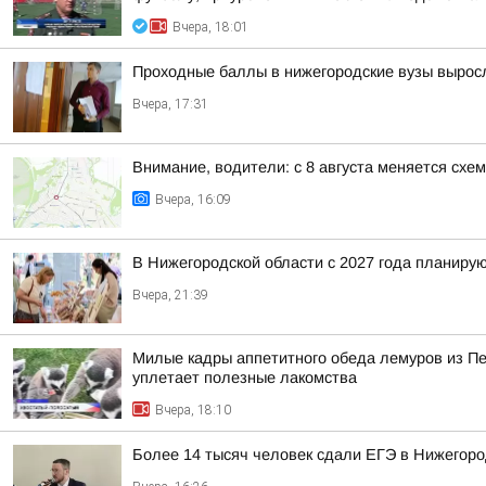
Вчера, 18:01
Проходные баллы в нижегородские вузы вырос
Вчера, 17:31
Внимание, водители: с 8 августа меняется схе
Вчера, 16:09
В Нижегородской области с 2027 года планир
Вчера, 21:39
Милые кадры аппетитного обеда лемуров из Пер
уплетает полезные лакомства
Вчера, 18:10
Более 14 тысяч человек сдали ЕГЭ в Нижегород