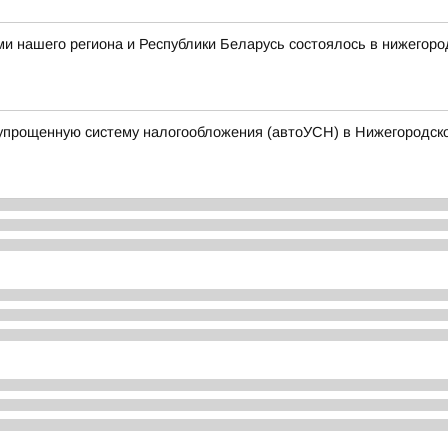
и нашего региона и Республики Беларусь состоялось в нижегор
упрощенную систему налогообложения (автоУСН) в Нижегородск