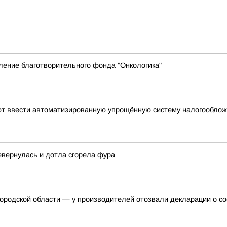
ление благотворительного фонда "Онкологика"
уют ввести автоматизированную упрощённую систему налогообло
евернулась и дотла сгорела фура
ородской области — у производителей отозвали декларации о со