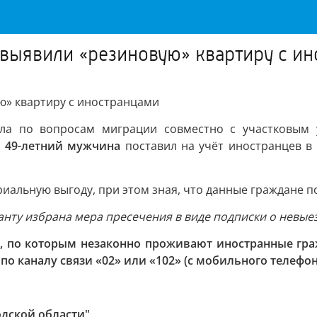
выявили «резиновую» квартиру с и
ю» квартиру с иностранцами
ела по вопросам миграции совместно с участковым
й
49-летний мужчина
поставил на учёт иностранцев в 
альную выгоду, при этом зная, что данные граждане по
нту избрана мера пресечения в виде подписки о невые
, по которым незаконно проживают иностранные гра
о каналу связи «02» или «102» (с мобильного телефон
дской области"