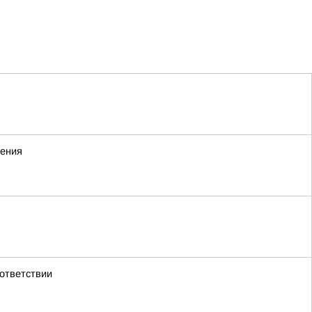
жения
ответствии