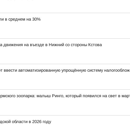
ли в среднем на 30%
ма движения на въезде в Нижний со стороны Кстова
уют ввести автоматизированную упрощённую систему налогообло
мского зоопарка: малыш Ринго, который появился на свет в март
ской области в 2026 году