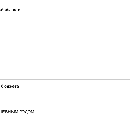
ой области
о бюджета
УЧЕБНЫМ ГОДОМ