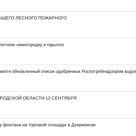
ЧШЕГО ЛЕСНОГО ПОЖАРНОГО
летнюю нижегородку и скрылся
ержите обновленный список одобренных Роспотребнадзором водо
ОРОДСКОЙ ОБЛАСТИ 12 СЕНТЯБРЯ
у фонтана на торговой площади в Дзержинске