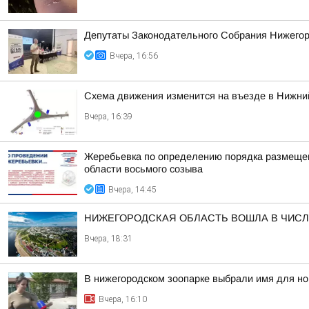
Депутаты Законодательного Собрания Нижегоро
Вчера, 16:56
Схема движения изменится на въезде в Нижний
Вчера, 16:39
Жеребьевка по определению порядка размещен
области восьмого созыва
Вчера, 14:45
НИЖЕГОРОДСКАЯ ОБЛАСТЬ ВОШЛА В ЧИСЛ
Вчера, 18:31
В нижегородском зоопарке выбрали имя для н
Вчера, 16:10