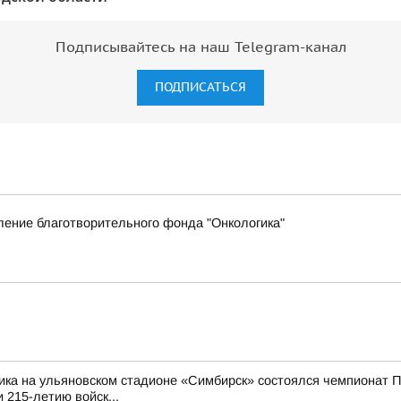
Подписывайтесь на наш Telegram-канал
ПОДПИСАТЬСЯ
ение благотворительного фонда "Онкологика"
ика на ульяновском стадионе «Симбирск» состоялся чемпионат П
 215-летию войск...