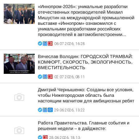
«Иннопром-2026»: уникальные разработки
отечественных производителей Михаил
Мишустин на международной промышленной
выставке «Иннопром» ознакомился с
уникальными разработками российских
производителей в автомобилестроении...
06.07.2026, 16:28
Вячеслав Володин: ГОРОДСКОЙ ТРАМВАЙ:
КОМФОРТ, СКОРОСТЬ, ЭКОЛОГИЧНОСТЬ,
ВМЕСТИТЕЛЬНОСТЬ
02.07.2026, 08:11
Дмитрий Чернышенко: Созданы все условия,
чтобы Нижегородская область была
настоящим магнитом для амбициозных ребят
29.06.2026, 13:22
Работа Правительства. Главные события и
решения недели – в дайджесте:
28.06.2026, 18:13