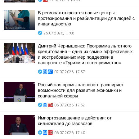
27.07.2026, 10:08
В регионах откроются новые центры
протезирования и реабилитации для людей с
инвалидностью
25.07.2026, 11:08
Дмитрий Чернышенко: Программа льготного
кредитования – одна из самых эффективных
и востребованных мер поддержки в
нацпроекте «Туризм и гостеприимство»
07.07.2026, 17:57
Российская промышленность расширяет
возможности для развития экономики и
социальной сферы
06.07.2026, 17:52
Импортозамещение в действии: от
силикагелей до газовозов
06.07.2026, 17:40