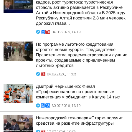
кадров, рост турпотока: туристическая
отрасль активно развивается в Республике
Алтай и Нижегородской области В 2025 году
Республику Алтай посетили 2,8 млн человек,
доложил глава...
04.08.2026, 14:19
По программе льготного кредитования
строятся новые курорты Председателю
Правительства продемонстрировали лучшие
проекты, создаваемые с привлечением
льготных кредитов
04.08.2026, 11:03
Дмитрий Чернышенко: Финал
«Профессионалов» по промышленным
компетенциям объединит в Калуге 14 тыс
30.07.2026, 13:19
Нижегородский технопарк «Старк» получит
средства на развитие инфраструктуры