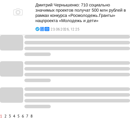
Дмитрий Чернышенко: 710 социально
значимых проектов получат 500 млн рублей в
рамках конкурса «Росмолодежь.Гранты»
нацпроекта «Молодежь и дети»
23.06.2026, 12:25
1
2
3
4
5
6
7
8