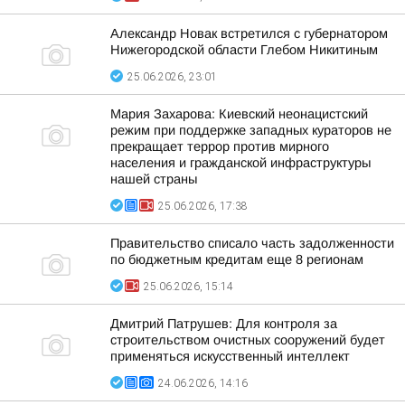
Александр Новак встретился с губернатором
Нижегородской области Глебом Никитиным
25.06.2026, 23:01
Мария Захарова: Киевский неонацистский
режим при поддержке западных кураторов не
прекращает террор против мирного
населения и гражданской инфраструктуры
нашей страны
25.06.2026, 17:38
Правительство списало часть задолженности
по бюджетным кредитам еще 8 регионам
25.06.2026, 15:14
Дмитрий Патрушев: Для контроля за
строительством очистных сооружений будет
применяться искусственный интеллект
24.06.2026, 14:16