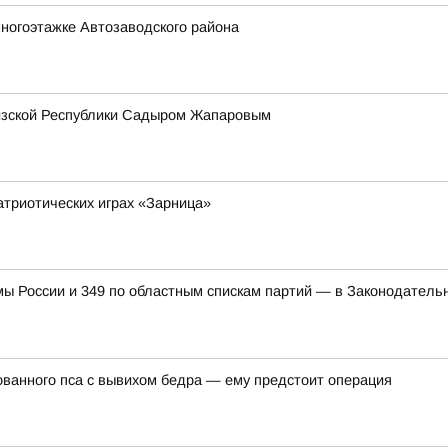
ногоэтажке Автозаводского района
гизской Республики Садыром Жапаровым
атриотических играх «Зарница»
мы России и 349 по областным спискам партий — в Законодатель
ванного пса с вывихом бедра — ему предстоит операция