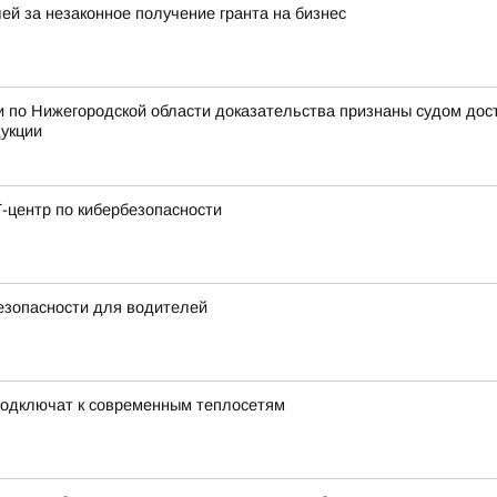
ей за незаконное получение гранта на бизнес
 по Нижегородской области доказательства признаны судом дос
дукции
-центр по кибербезопасности
езопасности для водителей
подключат к современным теплосетям