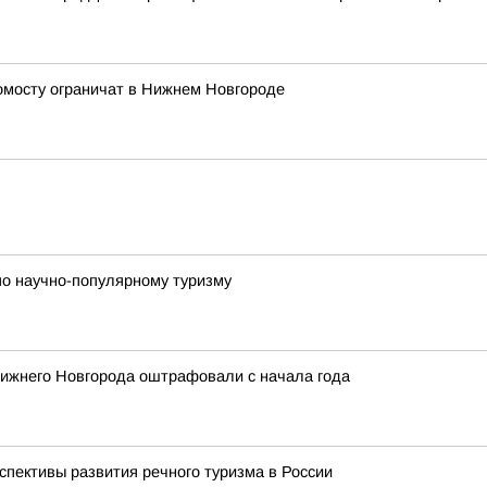
ромосту ограничат в Нижнем Новгороде
по научно-популярному туризму
 Нижнего Новгорода оштрафовали с начала года
спективы развития речного туризма в России