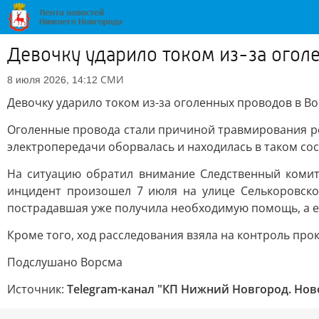
Девочку ударило током из-за огол
СМИ
8 июля 2026, 14:12
Девочку ударило током из-за оголенных проводов в В
Оголенные провода стали причиной травмирования реб
электропередачи оборвалась и находилась в таком сос
На ситуацию обратил внимание Следственный комите
инцидент произошел 7 июля на улице Селькоровско
пострадавшая уже получила необходимую помощь, а ее
Кроме того, ход расследования взяла на контроль про
Подслушано Ворсма
Источник:
Telegram-канал "КП Нижний Новгород. Нов