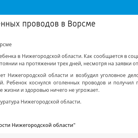
енных проводов в Ворсме
орсме
енка в Нижегородской области. Как сообщается в соци
тоянии на протяжении трех дней, несмотря на заявки о
т Нижегородской области и возбудил уголовное дело
й. Ребенок коснулся оголенных проводов и получил 
 жизни и здоровью ничего не угрожает.
куратура Нижегородской области.
ости Нижегородской области"