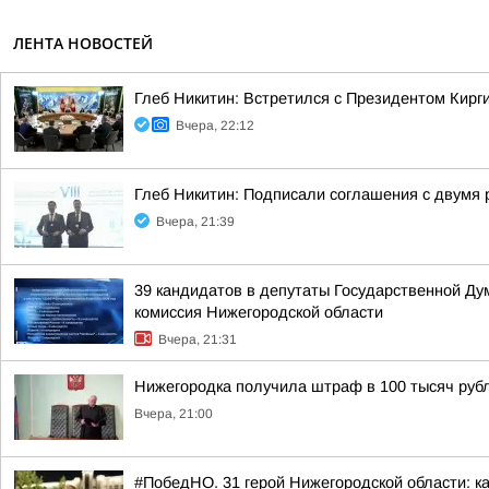
ЛЕНТА НОВОСТЕЙ
Глеб Никитин: Встретился с Президентом Кир
Вчера, 22:12
Глеб Никитин: Подписали соглашения с двумя 
Вчера, 21:39
39 кандидатов в депутаты Государственной Ду
комиссия Нижегородской области
Вчера, 21:31
Нижегородка получила штраф в 100 тысяч рубл
Вчера, 21:00
#ПобедНО. 31 герой Нижегородской области: 