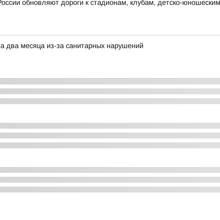
России обновляют дороги к стадионам, клубам, детско-юношески
на два месяца из-за санитарных нарушений