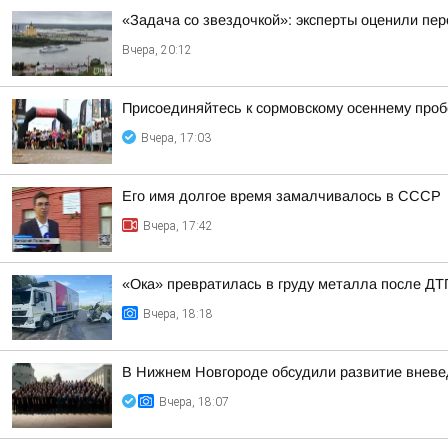
«Задача со звездочкой»: эксперты оценили пер
Вчера, 20:12
Присоединяйтесь к сормовскому осеннему проб
Вчера, 17:03
Его имя долгое время замалчивалось в СССР
Вчера, 17:42
«Ока» превратилась в груду металла после ДТП
Вчера, 18:18
В Нижнем Новгороде обсудили развитие вневе
Вчера, 18:07