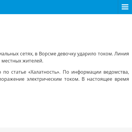
альных сетях, в Ворсме девочку ударило током. Линия
т местных жителей.
 по статье «Халатность». По информации ведомства,
поражение электрическим током. В настоящее время