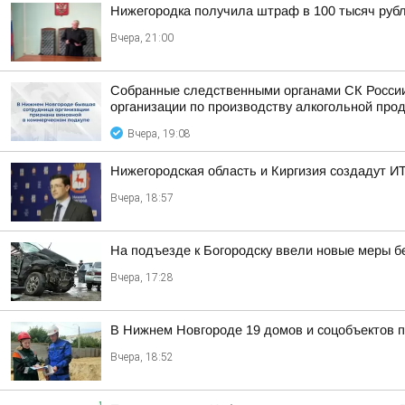
Нижегородка получила штраф в 100 тысяч рубл
Вчера, 21:00
Собранные следственными органами СК России
организации по производству алкогольной про
Вчера, 19:08
Нижегородская область и Киргизия создадут ИТ
Вчера, 18:57
На подъезде к Богородску ввели новые меры б
Вчера, 17:28
В Нижнем Новгороде 19 домов и соцобъектов 
Вчера, 18:52