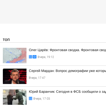
ТОП
Олег Царёв: Фронтовая сводка. Фронтовая свод
Вчера, 19:12
Сергей Мардан: Вопрос демографии уже которы
Вчера, 17:47
Юрий Баранчик: Сегодня в ФСБ сообщили о зад
Вчера, 17:03