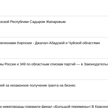
гизской Республики Садыром Жапаровым
регионами Киргизии - Джалал-Абадской и Чуйской областями
мы России и 349 по областным спискам партий — в Законодател
ей за незаконное получение гранта на бизнес
как нижегородцы покорили финал «Большой перемены»! В Красно