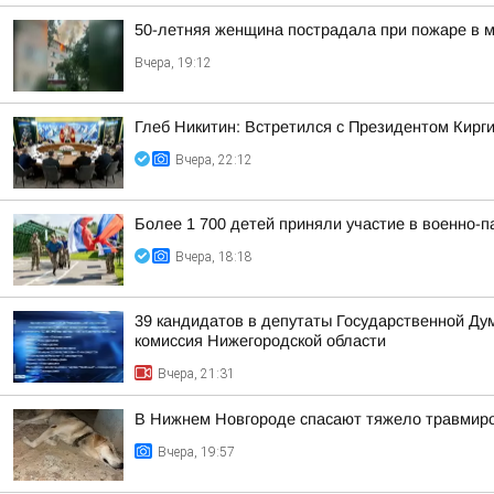
50-летняя женщина пострадала при пожаре в м
Вчера, 19:12
Глеб Никитин: Встретился с Президентом Кир
Вчера, 22:12
Более 1 700 детей приняли участие в военно-п
Вчера, 18:18
39 кандидатов в депутаты Государственной Ду
комиссия Нижегородской области
Вчера, 21:31
В Нижнем Новгороде спасают тяжело травмиро
Вчера, 19:57