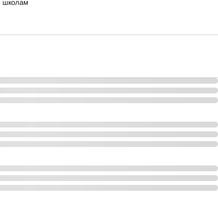
м школам