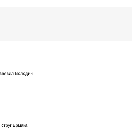
 заявил Володин
 струг Ермака