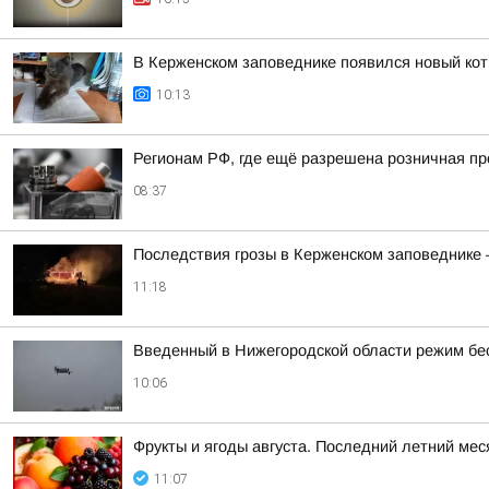
В Керженском заповеднике появился новый ко
10:13
Регионам РФ, где ещё разрешена розничная пр
08:37
Последствия грозы в Керженском заповеднике —
11:18
Введенный в Нижегородской области режим бе
10:06
Фрукты и ягоды августа. Последний летний ме
11:07