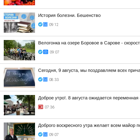
История болезни. Бешенство
09:12
Велогонка на озере Боровое в Сарове - скорост
09:07
Сегодня, 9 августа, мы поздравляем всех прич
08:33
Доброе утро!. 8 августа ожидается переменная
07:36
Доброго воскресного утра желает всем майор п
09:07