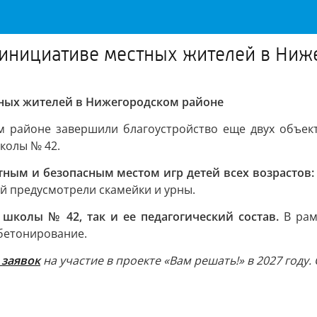
 инициативе местных жителей в Ни
тных жителей в Нижегородском районе
м районе завершили благоустройство еще двух объект
колы № 42.
ным и безопасным местом игр детей всех возрастов:
ей предусмотрели скамейки и урны.
школы № 42, так и ее педагогический состав.
В рам
бетонирование.
 заявок
на участие в проекте «Вам решать!» в 2027 году.