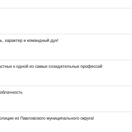
ь, характер и командный дух!
астных к одной из самых созидательных профессий
 облачность
олиции из Павловского муниципального округа!