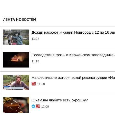
ЛЕНТА НОВОСТЕЙ
Дожди накроют Нижний Новгород с 12 по 16 ав
11:27
Последствия грозы в Керженском заповеднике —
11:18
На фестивале исторической реконструкции «На
11:18
С чем вы любите есть окрошку?
11:09