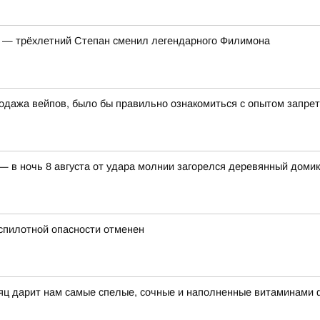
т — трёхлетний Степан сменил легендарного Филимона
одажа вейпов, было бы правильно ознакомиться с опытом запрет
 в ночь 8 августа от удара молнии загорелся деревянный домик
спилотной опасности отменен
сяц дарит нам самые спелые, сочные и наполненные витаминами 