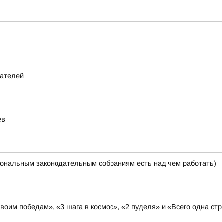
дателей
ев
ональным законодательным собраниям есть над чем работать)
твоим победам», «3 шага в космос», «2 пуделя» и «Всего одна с