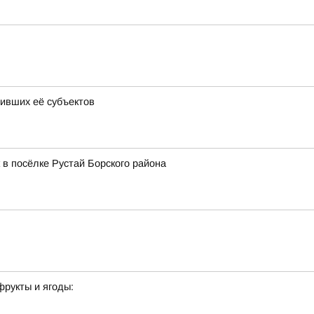
ивших её субъектов
 в посёлке Рустай Борского района
фрукты и ягоды: