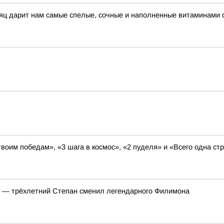
сяц дарит нам самые спелые, сочные и наполненные витаминами 
твоим победам», «3 шага в космос», «2 пуделя» и «Всего одна с
т — трёхлетний Степан сменил легендарного Филимона