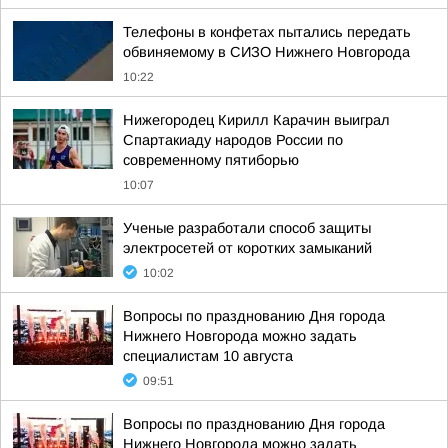
Телефоны в конфетах пытались передать
обвиняемому в СИЗО Нижнего Новгорода
10:22
Нижегородец Кирилл Карачин выиграл
Спартакиаду народов России по
современному пятиборью
10:07
Ученые разработали способ защиты
электросетей от коротких замыканий
10:02
Вопросы по празднованию Дня города
Нижнего Новгорода можно задать
специалистам 10 августа
09:51
Вопросы по празднованию Дня города
Нижнего Новгорода можно задать