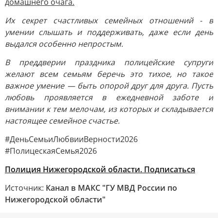
домашнего очага.
Их секрет счастливых семейных отношений - в
умении слышать и поддерживать, даже если день
выдался особенно непростым.
В преддверии праздника полицейские супруги
желают всем семьям беречь это тихое, но такое
важное умение — быть опорой друг для друга. Пусть
любовь проявляется в ежедневной заботе и
внимании к тем мелочам, из которых и складывается
настоящее семейное счастье.
#ДеньСемьиЛюбвииВерности2026
#ПолицескаяСемья2026
Полиция Нижегородской области. Подписаться
Источник:
Канал в МАКС "ГУ МВД России по
Нижегородской области"