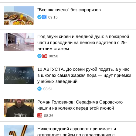
“Все включено” без сюрпризов
09:15
Под звуки сирен и ледяной душ: в пожарной
части проводили на пенсию водителя с 25-
летним стажем
08:58
10 АВГУСТА. До осени рукой подать, а у нас
в школах самая жаркая пора — идут приемки
учебных заведений
08:51
Роман Голованов: Серафима Саровского
нашли на коленях перед этой иконой
08:36
Нижегородский аэропорт принимает и
отправляет рейсы по согласованию с