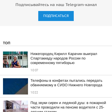
Подписывайтесь на наш Telegram-канал
ПОДПИСАТЬСЯ
ТОП
Нижегородец Кирилл Карачин выиграл
Спартакиаду народов России по
современному пятиборью
10:07
Телефоны в конфетах пытались передать
обвиняемому в СИЗО Нижнего Новгорода
10:22
Под звуки сирен и ледяной душ: в пожарной
части проводили на пенсию водителя с 25-
летним стажем