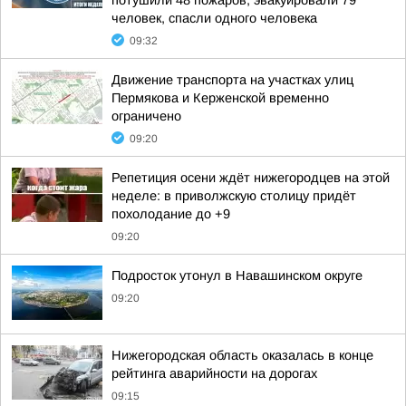
потушили 48 пожаров, эвакуировали 79
человек, спасли одного человека
09:32
Движение транспорта на участках улиц
Пермякова и Керженской временно
ограничено
09:20
Репетиция осени ждёт нижегородцев на этой
неделе: в приволжскую столицу придёт
похолодание до +9
09:20
Подросток утонул в Навашинском округе
09:20
Нижегородская область оказалась в конце
рейтинга аварийности на дорогах
09:15