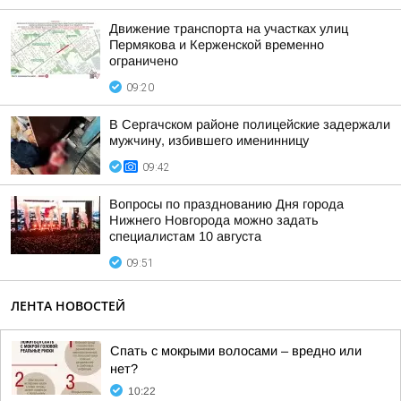
Движение транспорта на участках улиц
Пермякова и Керженской временно
ограничено
09:20
В Сергачском районе полицейские задержали
мужчину, избившего именинницу
09:42
Вопросы по празднованию Дня города
Нижнего Новгорода можно задать
специалистам 10 августа
09:51
ЛЕНТА НОВОСТЕЙ
Спать с мокрыми волосами – вредно или
нет?
10:22