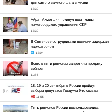
для самого важного шага в жизни
12:32
Айрат Ахметшин покинул пост главы
нижегородского управления СКР
12:32
В Семёнове сотрудниками полиции задержан
наркоагроном
12:04
Всего в пяти регионах запретили продажу
вейпов
11:55
18, 19 и 20 сентября в России пройдут
выборы депутатов Госдумы 9-го созыва
11:55
Пять регионов России воспользовались