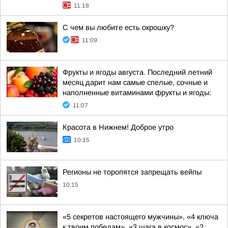
11:18
С чем вы любите есть окрошку?
11:09
Фрукты и ягоды августа. Последний летний
месяц дарит нам самые спелые, сочные и
наполненные витаминами фрукты и ягоды:
11:07
Красота в Нижнем! Доброе утро
10:15
Регионы не торопятся запрещать вейпы
10:15
«5 секретов настоящего мужчины», «4 ключа
к твоим победам», «3 шага в космос», «2