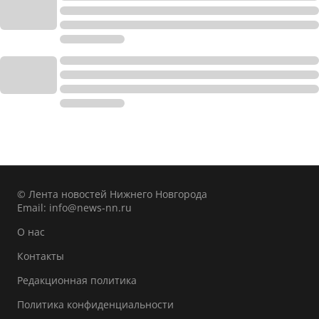
© Лента новостей Нижнего Новгорода
Email:
info@news-nn.ru
О нас
Контакты
Редакционная политика
Политика конфиденциальности