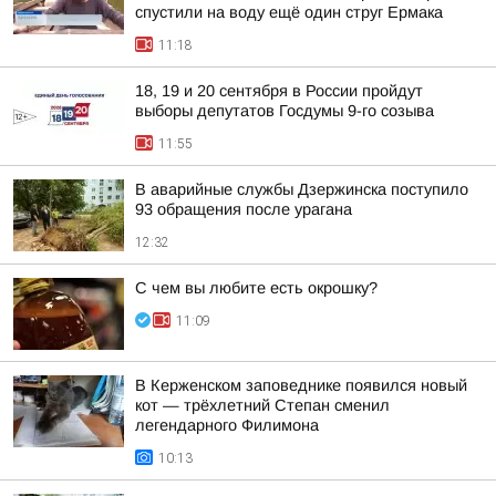
спустили на воду ещё один струг Ермака
11:18
18, 19 и 20 сентября в России пройдут
выборы депутатов Госдумы 9-го созыва
11:55
В аварийные службы Дзержинска поступило
93 обращения после урагана
12:32
С чем вы любите есть окрошку?
11:09
В Керженском заповеднике появился новый
кот — трёхлетний Степан сменил
легендарного Филимона
10:13