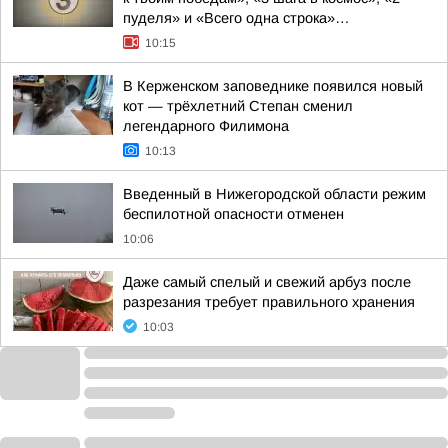
пуделя» и «Всего одна строка»…
10:15
В Керженском заповеднике появился новый
кот — трёхлетний Степан сменил
легендарного Филимона
10:13
Введенный в Нижегородской области режим
беспилотной опасности отменен
10:06
Даже самый спелый и свежий арбуз после
разрезания требует правильного хранения
10:03