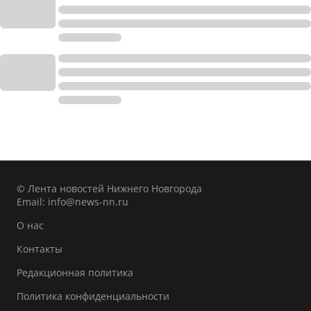
© Лента новостей Нижнего Новгорода
Email:
info@news-nn.ru
О нас
Контакты
Редакционная политика
Политика конфиденциальности