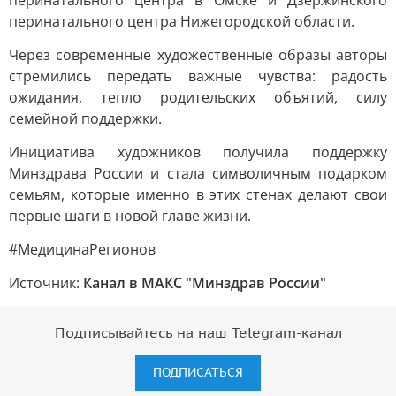
перинатального центра в Омске и Дзержинского
перинатального центра Нижегородской области.
Через современные художественные образы авторы
стремились передать важные чувства: радость
ожидания, тепло родительских объятий, силу
семейной поддержки.
Инициатива художников получила поддержку
Минздрава России и стала символичным подарком
семьям, которые именно в этих стенах делают свои
первые шаги в новой главе жизни.
#МедицинаРегионов
Источник:
Канал в МАКС "Минздрав России"
Подписывайтесь на наш Telegram-канал
ПОДПИСАТЬСЯ