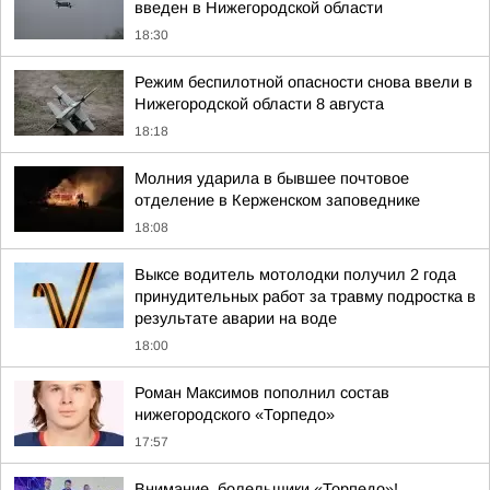
введен в Нижегородской области
18:30
Режим беспилотной опасности снова ввели в
Нижегородской области 8 августа
18:18
Молния ударила в бывшее почтовое
отделение в Керженском заповеднике
18:08
Выксе водитель мотолодки получил 2 года
принудительных работ за травму подростка в
результате аварии на воде
18:00
Роман Максимов пополнил состав
нижегородского «Торпедо»
17:57
Внимание, болельщики «Торпедо»!