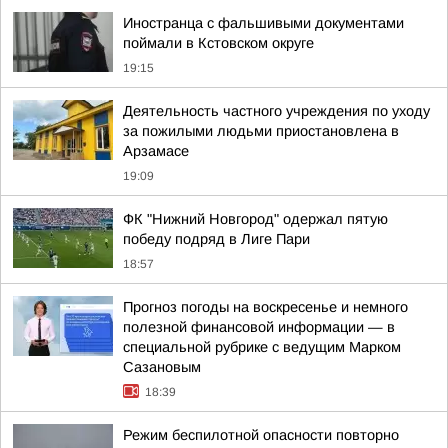
Иностранца с фальшивыми документами
поймали в Кстовском округе
19:15
Деятельность частного учреждения по уходу
за пожилыми людьми приостановлена в
Арзамасе
19:09
ФК "Нижний Новгород" одержал пятую
победу подряд в Лиге Пари
18:57
Прогноз погоды на воскресенье и немного
полезной финансовой информации — в
специальной рубрике с ведущим Марком
Сазановым
18:39
Режим беспилотной опасности повторно