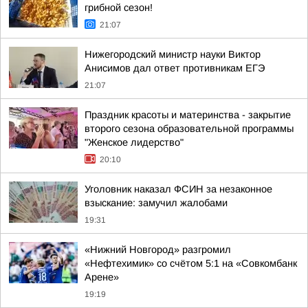
грибной сезон!
21:07
Нижегородский министр науки Виктор
Анисимов дал ответ противникам ЕГЭ
21:07
Праздник красоты и материнства - закрытие
второго сезона образовательной программы
"Женское лидерство"
20:10
Уголовник наказал ФСИН за незаконное
взыскание: замучил жалобами
19:31
«Нижний Новгород» разгромил
«Нефтехимик» со счётом 5:1 на «Совкомбанк
Арене»
19:19