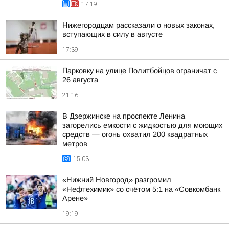
17:19
Нижегородцам рассказали о новых законах,
вступающих в силу в августе
17:39
Парковку на улице Политбойцов ограничат с
26 августа
21:16
В Дзержинске на проспекте Ленина
загорелись емкости с жидкостью для моющих
средств — огонь охватил 200 квадратных
метров
15:03
«Нижний Новгород» разгромил
«Нефтехимик» со счётом 5:1 на «Совкомбанк
Арене»
19:19