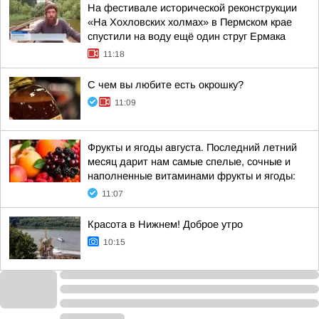
На фестивале исторической реконструкции
«На Хохловских холмах» в Пермском крае
спустили на воду ещё один струг Ермака
11:18
С чем вы любите есть окрошку?
11:09
Фрукты и ягоды августа. Последний летний
месяц дарит нам самые спелые, сочные и
наполненные витаминами фрукты и ягоды:
11:07
Красота в Нижнем! Доброе утро
10:15