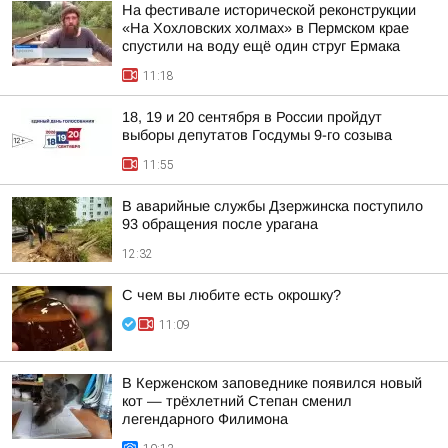
На фестивале исторической реконструкции
«На Хохловских холмах» в Пермском крае
спустили на воду ещё один струг Ермака
11:18
18, 19 и 20 сентября в России пройдут
выборы депутатов Госдумы 9-го созыва
11:55
В аварийные службы Дзержинска поступило
93 обращения после урагана
12:32
С чем вы любите есть окрошку?
11:09
В Керженском заповеднике появился новый
кот — трёхлетний Степан сменил
легендарного Филимона