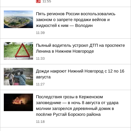
11:55
Пять регионов России воспользовались
законом о запрете продажи вейпов и
жидкостей к ним — Володин
11:39
Пьяный водитель устроил ДТП на проспекте
Ленина в Нижнем Новгороде
11:33
Дожди накроют Нижний Новгород с 12 по 16
августа
11:27
Последствия грозы в Керженском
заповеднике — в ночь 8 августа от удара
молнии загорелся деревянный домик в
посёлке Рустай Борского района
11:18