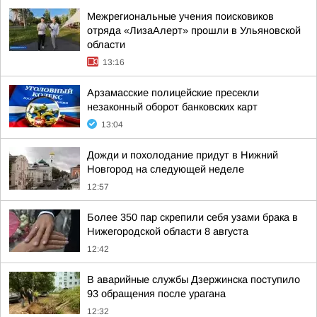
Межрегиональные учения поисковиков
отряда «ЛизаАлерт» прошли в Ульяновской
области
13:16
Арзамасские полицейские пресекли
незаконный оборот банковских карт
13:04
Дожди и похолодание придут в Нижний
Новгород на следующей неделе
12:57
Более 350 пар скрепили себя узами брака в
Нижегородской области 8 августа
12:42
В аварийные службы Дзержинска поступило
93 обращения после урагана
12:32