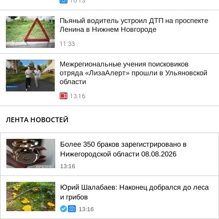
10:13
Пьяный водитель устроил ДТП на проспекте
Ленина в Нижнем Новгороде
11:33
Межрегиональные учения поисковиков
отряда «ЛизаАлерт» прошли в Ульяновской
области
13:16
ЛЕНТА НОВОСТЕЙ
Более 350 браков зарегистрировано в
Нижегородской области 08.08.2026
13:16
Юрий Шалабаев: Наконец добрался до леса
и грибов
13:16