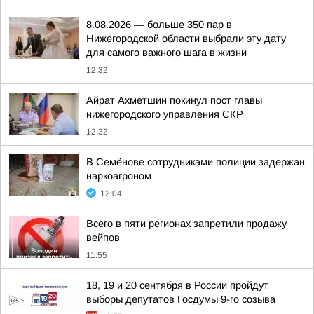
8.08.2026 — больше 350 пар в
Нижегородской области выбрали эту дату
для самого важного шага в жизни
12:32
Айрат Ахметшин покинул пост главы
нижегородского управления СКР
12:32
В Семёнове сотрудниками полиции задержан
наркоагроном
12:04
Всего в пяти регионах запретили продажу
вейпов
11:55
18, 19 и 20 сентября в России пройдут
выборы депутатов Госдумы 9-го созыва