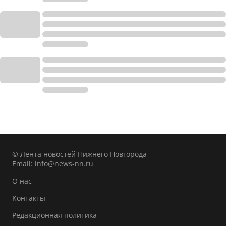
© Лента новостей Нижнего Новгорода
Email:
info@news-nn.ru
О нас
Контакты
Редакционная политика