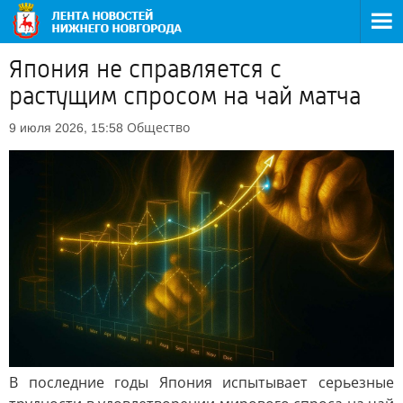
Япония не справляется с
растущим спросом на чай матча
Общество
9 июля 2026, 15:58
В последние годы Япония испытывает серьезные