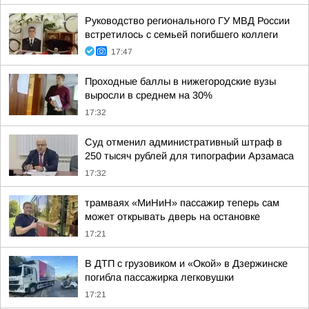
Руководство регионального ГУ МВД России
встретилось с семьей погибшего коллеги
17:47
Проходные баллы в нижегородские вузы
выросли в среднем на 30%
17:32
Суд отменил административный штраф в
250 тысяч рублей для типографии Арзамаса
17:32
трамваях «МиНиН» пассажир теперь сам
может открывать дверь на остановке
17:21
В ДТП с грузовиком и «Окой» в Дзержинске
погибла пассажирка легковушки
17:21