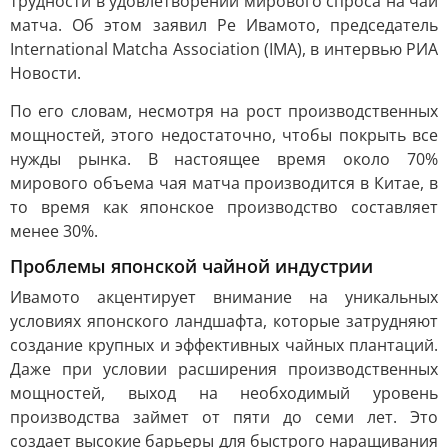
трудности в удовлетворении мирового спроса на чай
матча. Об этом заявил Ре Ивамото, председатель
International Matcha Association (IMA), в интервью РИА
Новости.
По его словам, несмотря на рост производственных
мощностей, этого недостаточно, чтобы покрыть все
нужды рынка. В настоящее время около 70%
мирового объема чая матча производится в Китае, в
то время как японское производство составляет
менее 30%.
Проблемы японской чайной индустрии
Ивамото акцентирует внимание на уникальных
условиях японского ландшафта, которые затрудняют
создание крупных и эффективных чайных плантаций.
Даже при условии расширения производственных
мощностей, выход на необходимый уровень
производства займет от пяти до семи лет. Это
создает высокие барьеры для быстрого наращивания