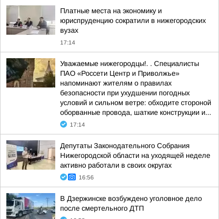
Платные места на экономику и
юриспруденцию сократили в нижегородских
вузах
17:14
Уважаемые нижегородцы!. . Специалисты
ПАО «Россети Центр и Приволжье»
напоминают жителям о правилах
безопасности при ухудшении погодных
условий и сильном ветре: обходите стороной
оборванные провода, шаткие конструкции и...
17:14
Депутаты Законодательного Собрания
Нижегородской области на уходящей неделе
активно работали в своих округах
16:56
В Дзержинске возбуждено уголовное дело
после смертельного ДТП