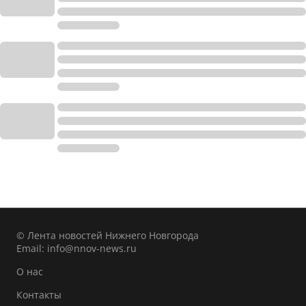
© Лента новостей Нижнего Новгорода
Email:
info@nnov-news.ru
О нас
Контакты