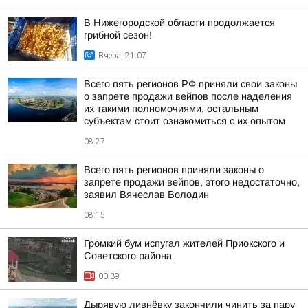
В Нижегородской области продолжается
грибной сезон!
Вчера, 21:07
Всего пять регионов РФ приняли свои законы
о запрете продажи вейпов после наделения
их такими полномочиями, остальным
субъектам стоит ознакомиться с их опытом
08:27
Всего пять регионов приняли законы о
запрете продажи вейпов, этого недостаточно,
заявил Вячеслав Володин
08:15
Громкий бум испугал жителей Приокского и
Советского района
00:39
Дырявую ливнёвку закончили чинить за пару