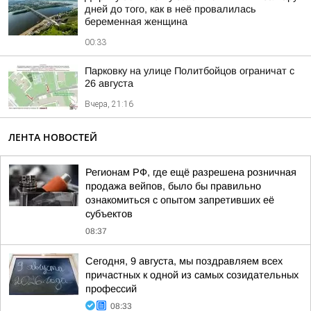
дней до того, как в неё провалилась
беременная женщина
00:33
Парковку на улице Политбойцов ограничат с
26 августа
Вчера, 21:16
ЛЕНТА НОВОСТЕЙ
Регионам РФ, где ещё разрешена розничная
продажа вейпов, было бы правильно
ознакомиться с опытом запретивших её
субъектов
08:37
Сегодня, 9 августа, мы поздравляем всех
причастных к одной из самых созидательных
профессий
08:33