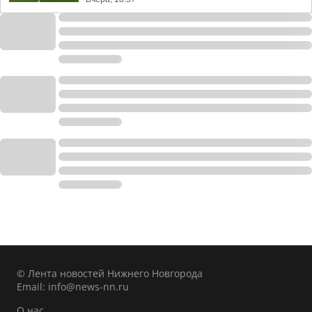
© Лента новостей Нижнего Новгорода
Email:
info@news-nn.ru
О нас