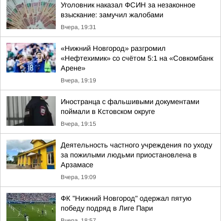
Уголовник наказал ФСИН за незаконное
взыскание: замучил жалобами
Вчера, 19:31
«Нижний Новгород» разгромил
«Нефтехимик» со счётом 5:1 на «Совкомбанк
Арене»
Вчера, 19:19
Иностранца с фальшивыми документами
поймали в Кстовском округе
Вчера, 19:15
Деятельность частного учреждения по уходу
за пожилыми людьми приостановлена в
Арзамасе
Вчера, 19:09
ФК "Нижний Новгород" одержал пятую
победу подряд в Лиге Пари
Вчера, 18:57