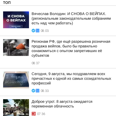
ТОП
Вячеслав Володин: И СНОВА О ВЕЙПАХ.
(региональным законодательным собраниям
есть над чем работать)
08:03
Регионам РФ, где ещё разрешена розничная
продажа вейпов, было бы правильно
ознакомиться с опытом запретивших её
субъектов
08:37
Сегодня, 9 августа, мы поздравляем всех
причастных к одной из самых созидательных
профессий
08:33
Доброе утро!. 8 августа ожидается
переменная облачность
07:36