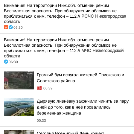
Внимание! На территории Ниж.обл. отменен режим
Беспилотная опасность. При обнаружении обломков не
приближаться к ним, телефон – 112.//
РСЧС Нижегородская
область
06:30
Внимание! На территории Ниж.обл. отменен режим
Беспилотная опасность. При обнаружении обломков не
приближаться к ним, телефон – 112.//
МЧС Нижегородской
области
06:30
Громкий бум испугал жителей Приокского и
Советского района
00:39
Дырявую ливнёвку закончили чинить за пару
дней до того, как в неё провалилась
беременная женщина
00:33
Сегодня Всемирный День кошек!