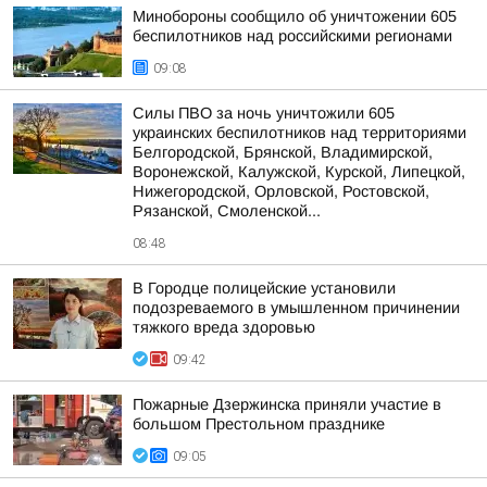
Минобороны сообщило об уничтожении 605
беспилотников над российскими регионами
09:08
Силы ПВО за ночь уничтожили 605
украинских беспилотников над территориями
Белгородской, Брянской, Владимирской,
Воронежской, Калужской, Курской, Липецкой,
Нижегородской, Орловской, Ростовской,
Рязанской, Смоленской...
08:48
В Городце полицейские установили
подозреваемого в умышленном причинении
тяжкого вреда здоровью
09:42
Пожарные Дзержинска приняли участие в
большом Престольном празднике
09:05