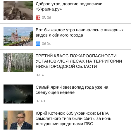
Доброе утро, дорогие подписчики
«Украина.ру»
08:06
Вот бы каждое утро начиналось с шикарных
видов любимого города
06:34
ТРЕТИЙ КЛАСС ПОЖАРООПАСНОСТИ
УСТАНОВИЛСЯ ЛЕСАХ НА ТЕРРИТОРИИ
НИЖЕГОРОДСКОЙ ОБЛАСТИ
09:32
Самый яркий звездопад года уже на
следующей неделе
07:40
Юрий Котенок: 605 украинских БПЛА
самолетного типа были сбиты за ночь
дежурными средствами ПВО