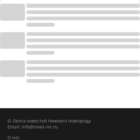
© Лента новостей Нижнего Новгорода
Email:
info@news-nn.ru
О нас