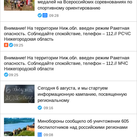
медалей на Всероссийских соревнованиях по
спортивному ориентированию
09:28
Внимание! На территории Ниж.обл. введен режим Ракетная
опасность. Соблюдайте спокойствие, телефон – 112.//
РСЧС
Нижегородская область
09:25
Внимание! На территории Ниж.обл. введен режим Ракетная
опасность. Соблюдайте спокойствие, телефон – 112.//
МЧС
Нижегородской области
09:25
Сегодня 6 августа, и мы стартуем
информационную кампанию, посвященную
региональному
09:16
Минобороны сообщило об уничтожении 605
беспилотников над российскими регионами
09:08