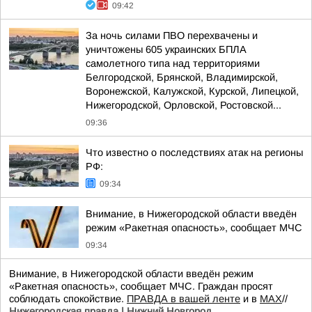
09:42
За ночь силами ПВО перехвачены и
уничтожены 605 украинских БПЛА
самолетного типа над территориями
Белгородской, Брянской, Владимирской,
Воронежской, Калужской, Курской, Липецкой,
Нижегородской, Орловской, Ростовской...
09:36
Что известно о последствиях атак на регионы
РФ:
09:34
Внимание, в Нижегородской области введён
режим «Ракетная опасность», сообщает МЧС
09:34
Внимание, в Нижегородской области введён режим
«Ракетная опасность», сообщает МЧС. Граждан просят
соблюдать спокойствие.
ПРАВДА в вашей ленте
и в
MAX
//
Нижегородская правда | Нижний Новгород