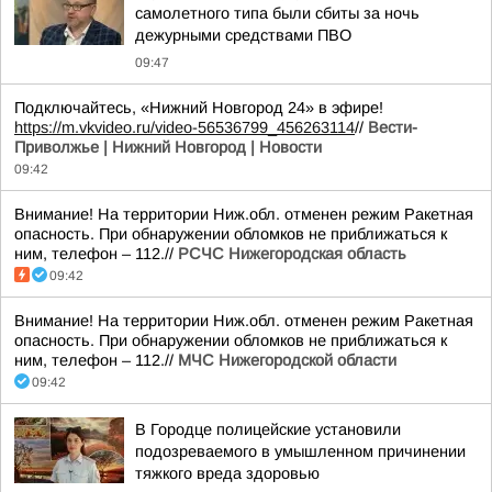
самолетного типа были сбиты за ночь
дежурными средствами ПВО
09:47
Подключайтесь, «Нижний Новгород 24» в эфире!
https://m.vkvideo.ru/video-56536799_456263114
//
Вести-
Приволжье | Нижний Новгород | Новости
09:42
Внимание! На территории Ниж.обл. отменен режим Ракетная
опасность. При обнаружении обломков не приближаться к
ним, телефон – 112.//
РСЧС Нижегородская область
09:42
Внимание! На территории Ниж.обл. отменен режим Ракетная
опасность. При обнаружении обломков не приближаться к
ним, телефон – 112.//
МЧС Нижегородской области
09:42
В Городце полицейские установили
подозреваемого в умышленном причинении
тяжкого вреда здоровью