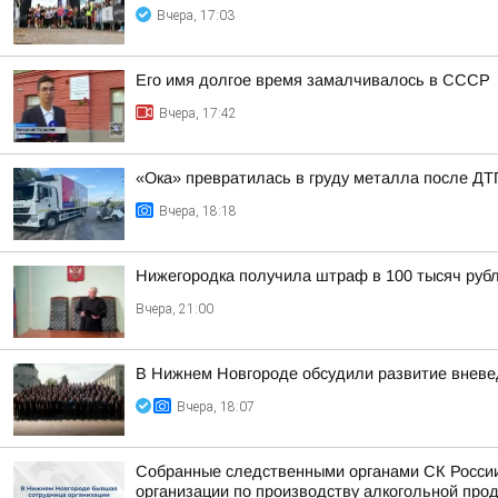
Вчера, 17:03
Его имя долгое время замалчивалось в СССР
Вчера, 17:42
«Ока» превратилась в груду металла после ДТП
Вчера, 18:18
Нижегородка получила штраф в 100 тысяч рубл
Вчера, 21:00
В Нижнем Новгороде обсудили развитие вневе
Вчера, 18:07
Собранные следственными органами СК России
организации по производству алкогольной про