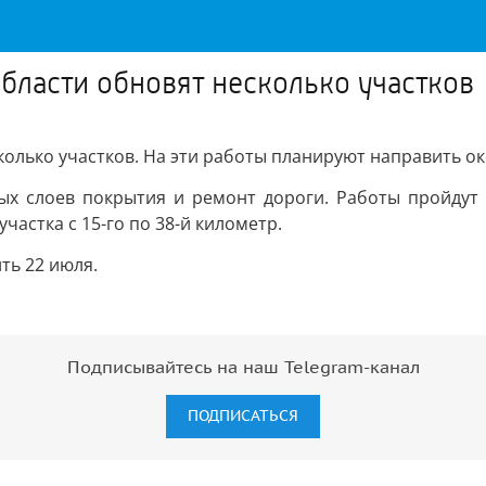
бласти обновят несколько участков
колько участков. На эти работы планируют направить ок
ых слоев покрытия и ремонт дороги. Работы пройдут н
частка с 15-го по 38-й километр.
ть 22 июля.
Подписывайтесь на наш Telegram-канал
ПОДПИСАТЬСЯ