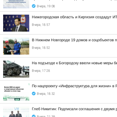
Вчера, 19:08
Нижегородская область и Киргизия создадут ИТ
Вчера, 18:57
В Нижнем Новгороде 19 домов и соцобъектов 
Вчера, 18:52
На подъезде к Богородску ввели новые меры б
Вчера, 17:28
По нацпроекту «Инфраструктура для жизни» в 
Вчера, 18:32
Глеб Никитин: Подписали соглашения с двумя 
Вчера, 21:39