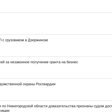
 с грузовиком в Дзержинске
ей за незаконное получение гранта на бизнес
домственной охраны Росгвардии
 по Нижегородской области доказательства признаны судом дос
дукции