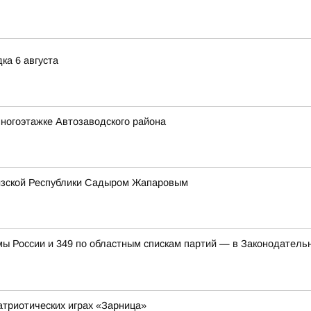
ка 6 августа
ногоэтажке Автозаводского района
гизской Республики Садыром Жапаровым
мы России и 349 по областным спискам партий — в Законодатель
атриотических играх «Зарница»