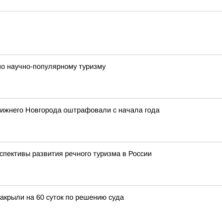
по научно-популярному туризму
 Нижнего Новгорода оштрафовали с начала года
спективы развития речного туризма в России
закрыли на 60 суток по решению суда