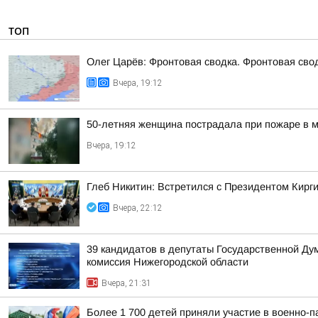
ТОП
Олег Царёв: Фронтовая сводка. Фронтовая свод
Вчера, 19:12
50-летняя женщина пострадала при пожаре в м
Вчера, 19:12
Глеб Никитин: Встретился с Президентом Кир
Вчера, 22:12
39 кандидатов в депутаты Государственной Ду
комиссия Нижегородской области
Вчера, 21:31
Более 1 700 детей приняли участие в военно-п