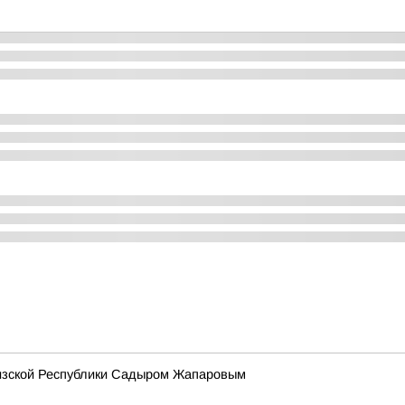
гизской Республики Садыром Жапаровым