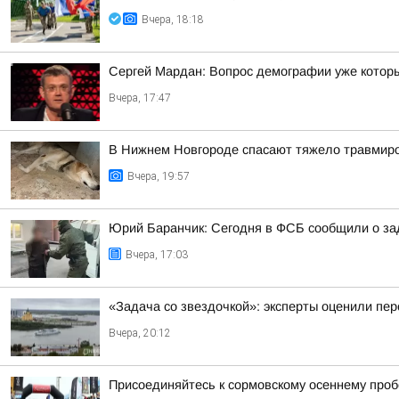
Вчера, 18:18
Сергей Мардан: Вопрос демографии уже которы
Вчера, 17:47
В Нижнем Новгороде спасают тяжело травмиро
Вчера, 19:57
Юрий Баранчик: Сегодня в ФСБ сообщили о зад
Вчера, 17:03
«Задача со звездочкой»: эксперты оценили пер
Вчера, 20:12
Присоединяйтесь к сормовскому осеннему проб