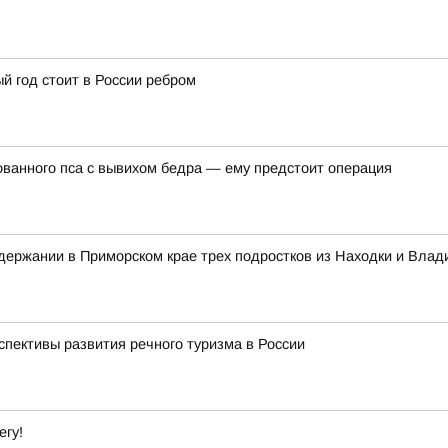
й год стоит в России ребром
ванного пса с вывихом бедра — ему предстоит операция
ержании в Приморском крае трех подростков из Находки и Влад
спективы развития речного туризма в России
егу!