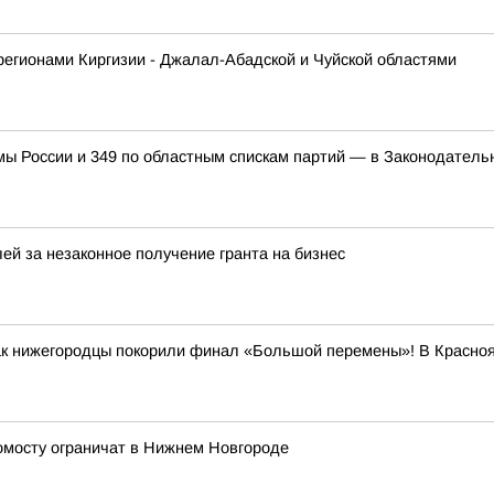
регионами Киргизии - Джалал-Абадской и Чуйской областями
мы России и 349 по областным спискам партий — в Законодател
ей за незаконное получение гранта на бизнес
как нижегородцы покорили финал «Большой перемены»! В Красно
ромосту ограничат в Нижнем Новгороде