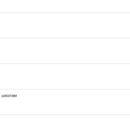
м школам