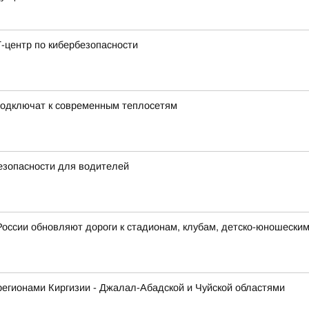
-центр по кибербезопасности
подключат к современным теплосетям
езопасности для водителей
России обновляют дороги к стадионам, клубам, детско-юношески
регионами Киргизии - Джалал-Абадской и Чуйской областями