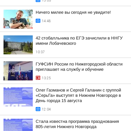
15:03
Ничего милее вы сегодня не увидите!
14:48
42 стобалльника по ЕГЭ зачислили в ННГУ
имени Лобачевского
10:37
ГУФСИН России по Нижегородской области
приглашает на службу и обучение
13:25
Олег Газманов и Сергей Галанин с группой
«СерьГа» выступят в Нижнем Новгороде в
День города 15 августа
12:04
Стала известна программа празднования
805-летия Нижнего Новгорода