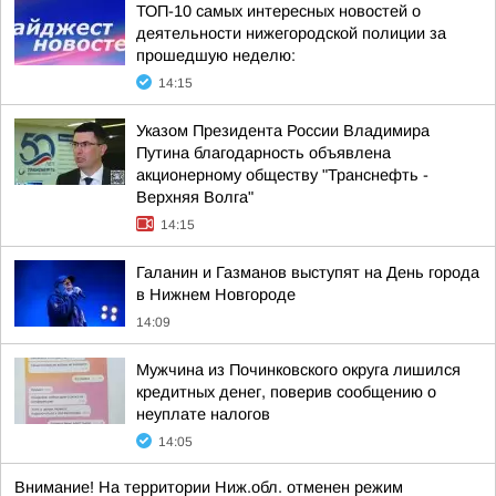
ТОП-10 самых интересных новостей о
деятельности нижегородской полиции за
прошедшую неделю:
14:15
Указом Президента России Владимира
Путина благодарность объявлена
акционерному обществу "Транснефть -
Верхняя Волга"
14:15
Галанин и Газманов выступят на День города
в Нижнем Новгороде
14:09
Мужчина из Починковского округа лишился
кредитных денег, поверив сообщению о
неуплате налогов
14:05
Внимание! На территории Ниж.обл. отменен режим