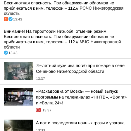
Беспилотная опасность. При обнаружении обломков не
приближаться к ним, телефон – 112.//
РСЧС Нижегородская
область
13:43
Внимание! На территории Ниж.обл. отменен режим
Беспилотная опасность. При обнаружении обломков не
приближаться к ним, телефон – 112.//
МЧС Нижегородской
области
13:43
79-летний мужчина погиб при пожаре в селе
Сеченово Нижегородской области
13:37
«Раскадровка от Вовка» — новый выпуск
программы на телеканалах «ННТВ», «Волга»
и «Волга 24»!
13:37
А вот и последствия ночных грозы и урагана
13:33