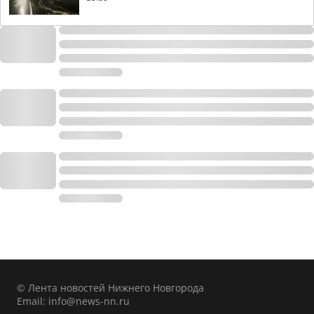
© Лента новостей Нижнего Новгорода
Email:
info@news-nn.ru