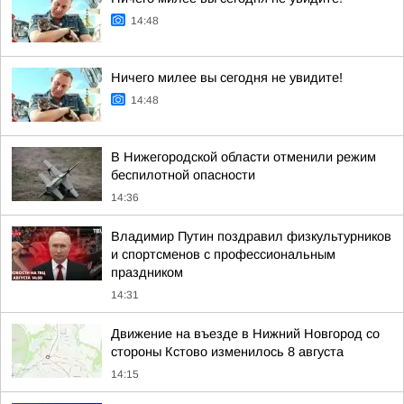
14:48
Ничего милее вы сегодня не увидите!
14:48
В Нижегородской области отменили режим
беспилотной опасности
14:36
Владимир Путин поздравил физкультурников
и спортсменов с профессиональным
праздником
14:31
Движение на въезде в Нижний Новгород со
стороны Кстово изменилось 8 августа
14:15