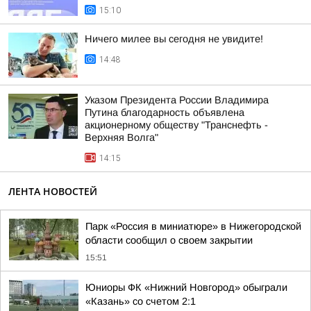
15:10
Ничего милее вы сегодня не увидите!
14:48
Указом Президента России Владимира
Путина благодарность объявлена
акционерному обществу "Транснефть -
Верхняя Волга"
14:15
ЛЕНТА НОВОСТЕЙ
Парк «Россия в миниатюре» в Нижегородской
области сообщил о своем закрытии
15:51
Юниоры ФК «Нижний Новгород» обыграли
«Казань» со счетом 2:1