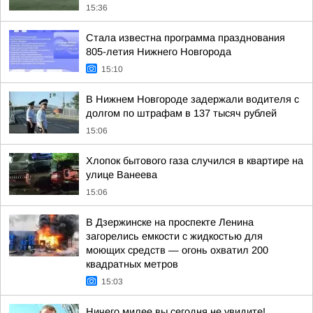
15:36
Стала известна программа празднования
805-летия Нижнего Новгорода
15:10
В Нижнем Новгороде задержали водителя с
долгом по штрафам в 137 тысяч рублей
15:06
Хлопок бытового газа случился в квартире на
улице Ванеева
15:06
В Дзержинске на проспекте Ленина
загорелись емкости с жидкостью для
моющих средств — огонь охватил 200
квадратных метров
15:03
Ничего милее вы сегодня не увидите!