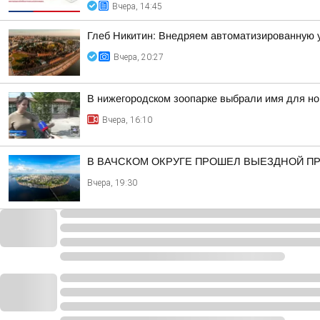
Вчера, 14:45
Глеб Никитин: Внедряем автоматизированную 
Вчера, 20:27
В нижегородском зоопарке выбрали имя для н
Вчера, 16:10
В ВАЧСКОМ ОКРУГЕ ПРОШЕЛ ВЫЕЗДНОЙ П
Вчера, 19:30