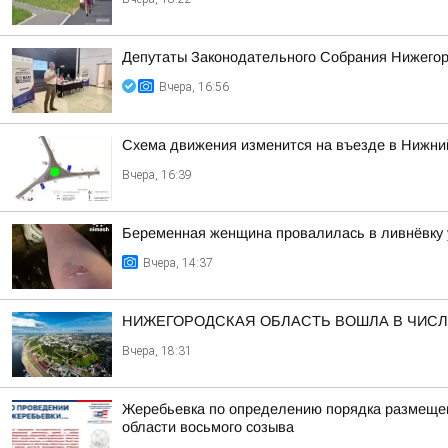
Депутаты Законодательного Собрания Нижегоро
Вчера, 16:56
Схема движения изменится на въезде в Нижний
Вчера, 16:39
Беременная женщина провалилась в ливнёвку 
Вчера, 14:37
НИЖЕГОРОДСКАЯ ОБЛАСТЬ ВОШЛА В ЧИСЛ
Вчера, 18:31
Жеребьевка по определению порядка размещен
области восьмого созыва