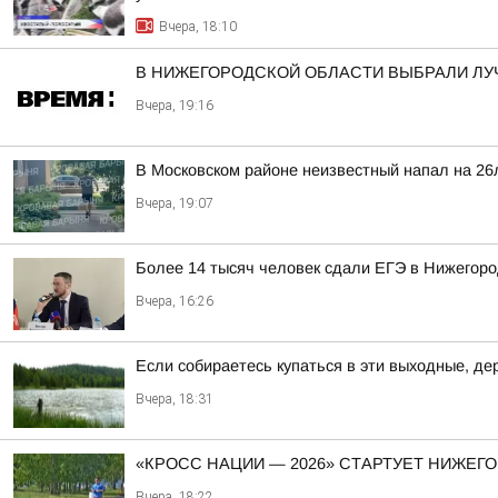
Вчера, 18:10
В НИЖЕГОРОДСКОЙ ОБЛАСТИ ВЫБРАЛИ ЛУ
Вчера, 19:16
В Московском районе неизвестный напал на 26
Вчера, 19:07
Более 14 тысяч человек сдали ЕГЭ в Нижегород
Вчера, 16:26
Если собираетесь купаться в эти выходные, д
Вчера, 18:31
«КРОСС НАЦИИ — 2026» СТАРТУЕТ НИЖЕГ
Вчера, 18:22