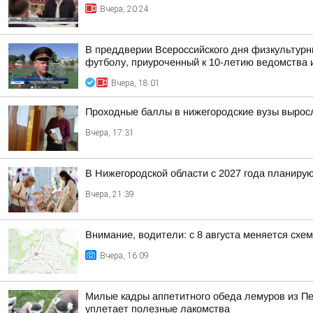
Вчера, 20:24
В преддверии Всероссийского дня физкультурн
футболу, приуроченный к 10-летию ведомства и
Вчера, 18:01
Проходные баллы в нижегородские вузы вырос
Вчера, 17:31
В Нижегородской области с 2027 года планир
Вчера, 21:39
Внимание, водители: с 8 августа меняется схе
Вчера, 16:09
Милые кадры аппетитного обеда лемуров из Пер
уплетает полезные лакомства