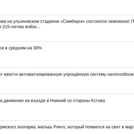
ика на ульяновском стадионе «Симбирск» состоялся чемпионат П
 215-летию войск...
ли в среднем на 30%
уют ввести автоматизированную упрощённую систему налогообло
ма движения на въезде в Нижний со стороны Кстова
мского зоопарка: малыш Ринго, который появился на свет в март