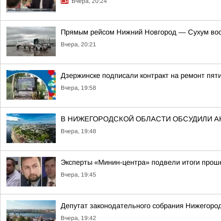
Вчера, 20:24
Прямым рейсом Нижний Новгород — Сухум вос
Вчера, 20:21
Дзержинске подписали контракт на ремонт пят
Вчера, 19:58
В НИЖЕГОРОДСКОЙ ОБЛАСТИ ОБСУДИЛИ 
Вчера, 19:48
Эксперты «Минин-центра» подвели итоги прош
Вчера, 19:45
Депутат законодательного собрания Нижегород
Вчера, 19:42