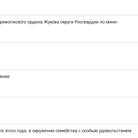
риволжского ордена Жукова округа Росгвардии по мини-
жения
е этого года, в окружении семейства с особым удовольствием