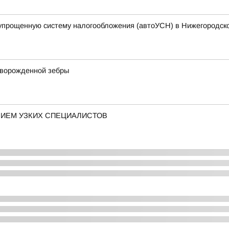
упрощенную систему налогообложения (автоУСН) в Нижегородск
оворожденной зебры
РИЕМ УЗКИХ СПЕЦИАЛИСТОВ