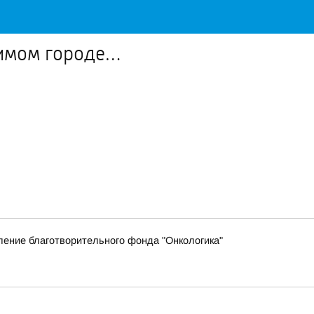
бимом городе…
ение благотворительного фонда "Онкологика"