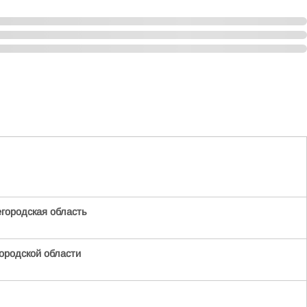
ородская область
родской области