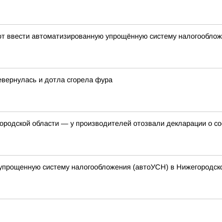
уют ввести автоматизированную упрощённую систему налогообло
евернулась и дотла сгорела фура
ородской области — у производителей отозвали декларации о со
упрощенную систему налогообложения (автоУСН) в Нижегородск