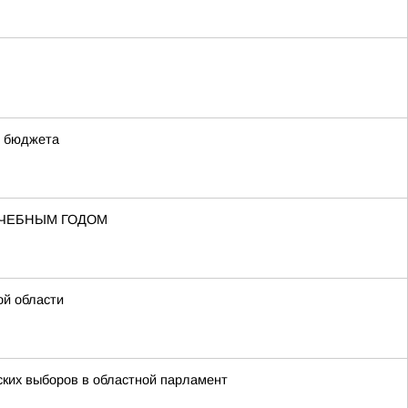
о бюджета
УЧЕБНЫМ ГОДОМ
ой области
ских выборов в областной парламент