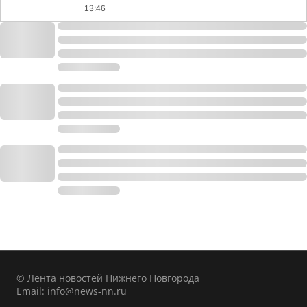
13:46
© Лента новостей Нижнего Новгорода
Email:
info@news-nn.ru