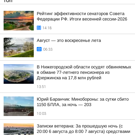
ТОП
Рейтинг эффективности сенаторов Совета
Федерации РФ. Итоги весенней сессии-2026
14:18
Август — это воскресенье лета
06:33
В Нижегородской области осудят обвиняемых
в обмане 77-летнего пенсионера из
Дзержинска на 17,8 млн рублей
13:51
Юрий Баранчик: Минобороны: за сутки сбито
1150 БПЛА, за ночь — 203
10:03
Записки ветерана: За прошедшую ночь (с
20:00 6 августа до 8:00 7 августа) средствами