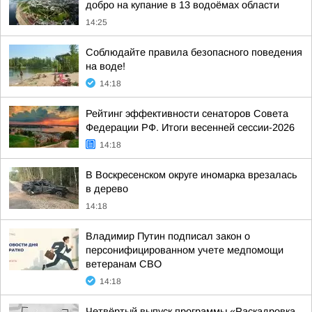
добро на купание в 13 водоёмах области
14:25
Соблюдайте правила безопасного поведения
на воде!
14:18
Рейтинг эффективности сенаторов Совета
Федерации РФ. Итоги весенней сессии-2026
14:18
В Воскресенском округе иномарка врезалась
в дерево
14:18
Владимир Путин подписал закон о
персонифицированном учете медпомощи
ветеранам СВО
14:18
Четвёртый выпуск программы «Раскадровка