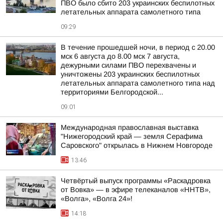
ПВО было сбито 203 украинских беспилотных
летательных аппарата самолетного типа
09:29
В течение прошедшей ночи, в период с 20.00
мск 6 августа до 8.00 мск 7 августа,
дежурными силами ПВО перехвачены и
уничтожены 203 украинских беспилотных
летательных аппарата самолетного типа над
территориями Белгородской...
09:01
Международная православная выставка
"Нижегородский край — земля Серафима
Саровского" открылась в Нижнем Новгороде
13:46
Четвёртый выпуск программы «Раскадровка
от Вовка» — в эфире телеканалов «ННТВ»,
«Волга», «Волга 24»!
14:18