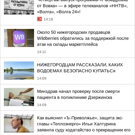
от Вовка» — в эфире телеканалов «ННТВ»,
«Волга», «Волга 24»!
14:18
Около 50 нижегородских продавцов
Wildberries обратились за поддержкой после
атак на склады маркетплейса
14:11
НИЖЕГОРОДЦАМ РАССКАЗАЛИ, КАКИХ
ВОДОЕМАХ БЕЗОПАСНО КУПАТЬСя
14:09
Минздрав начал проверку после смерти
пациента в поликлинике Дзержинска
14:09
Как выяснил «Ъ-Приволжье», защита экс-
главы «Теплоэнерго» Ильи Халтурина
заявила суду ходатайство о прекращении его