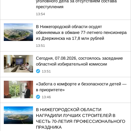
уголовного дела за отсутствием состава
преступления
13:54
В Нижегородской области осудят
обвиняемых в обмане 77-летнего пенсионера
из Дзержинска на 17,8 млн рублей
13:51
Сегодня, 07.08.2026, состоялось заседание
областной избирательной комиссии
13:51
«Забота о комфорте и безопасности детей —
в приоритете»
13:46
В НИЖЕГОРОДСКОЙ ОБЛАСТИ
НАГРАДИЛИ ЛУЧШИХ СТРОИТЕЛЕЙ В
ЧЕСТЬ 70-ЛЕТИЯ ПРОФЕССИОНАЛЬНОГО
ПРАЗДНИКА