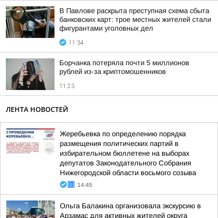
В Павлове раскрыта преступная схема сбыта
банковских карт: трое местных жителей стали
фигурантами уголовных дел
11:34
Борчанка потеряла почти 5 миллионов
рублей из-за криптомошенников
11:23
ЛЕНТА НОВОСТЕЙ
Жеребьевка по определению порядка
размещения политических партий в
избирательном бюллетене на выборах
депутатов Законодательного Собрания
Нижегородской области восьмого созыва
14:45
Ольга Балакина организовала экскурсию в
Арзамас для активных жителей округа