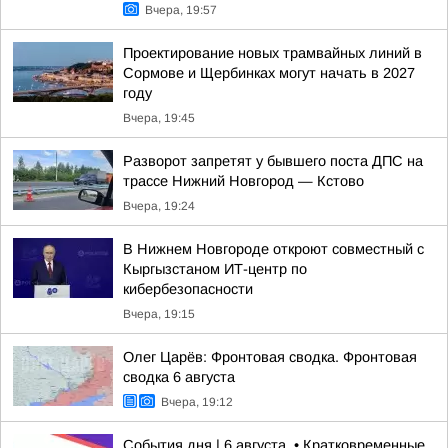
Вчера, 19:57
Проектирование новых трамвайных линий в
Сормове и Щербинках могут начать в 2027
году
Вчера, 19:45
Разворот запретят у бывшего поста ДПС на
трассе Нижний Новгород — Кстово
Вчера, 19:24
В Нижнем Новгороде откроют совместный с
Кыргызстаном ИТ-центр по
кибербезопасности
Вчера, 19:15
Олег Царёв: Фронтовая сводка. Фронтовая
сводка 6 августа
Вчера, 19:12
События дня | 6 августа. • Кратковременные