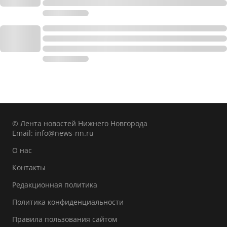
© Лента новостей Нижнего Новгорода
Email:
info@news-nn.ru
О нас
Контакты
Редакционная политика
Политика конфиденциальности
Правила пользования сайтом