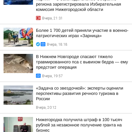
региона зарегистрировала Избирательная
комиссия Нижегородской области
Вчера, 21:31
Более 1 700 детей приняли участие в военно-
патриотических играх «Зарница»
Вчера, 18:18
В Нижнем Новгороде спасают тяжело
травмированного пса с вывихом бедра — ему
предстоит операция
Вчера, 19:57
«Задача со звездочкой»: эксперты оценили
перспективы развития речного туризма в
России
Вчера, 20:12
Нижегородка получила штраф в 100 тысяч
рублей за незаконное получение гранта на
бизнес