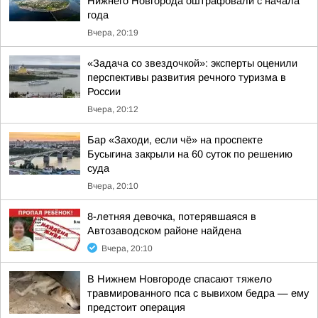
Нижнего Новгорода оштрафовали с начала
года
Вчера, 20:19
«Задача со звездочкой»: эксперты оценили
перспективы развития речного туризма в
России
Вчера, 20:12
Бар «Заходи, если чё» на проспекте
Бусыгина закрыли на 60 суток по решению
суда
Вчера, 20:10
8-летняя девочка, потерявшаяся в
Автозаводском районе найдена
Вчера, 20:10
В Нижнем Новгороде спасают тяжело
травмированного пса с вывихом бедра — ему
предстоит операция