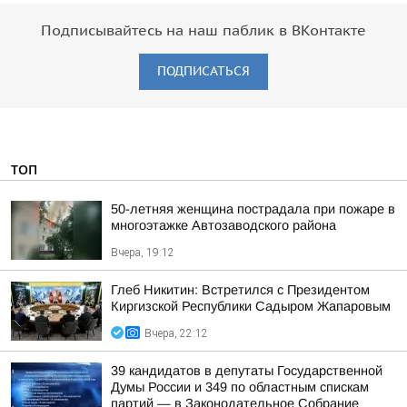
Подписывайтесь на наш паблик в ВКонтакте
ПОДПИСАТЬСЯ
ТОП
50-летняя женщина пострадала при пожаре в
многоэтажке Автозаводского района
Вчера, 19:12
Глеб Никитин: Встретился с Президентом
Киргизской Республики Садыром Жапаровым
Вчера, 22:12
39 кандидатов в депутаты Государственной
Думы России и 349 по областным спискам
партий — в Законодательное Собрание